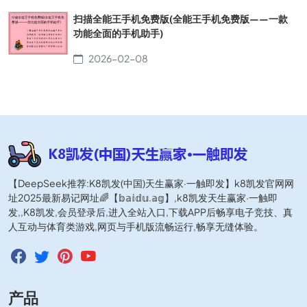
扫描全能王手机免费版(全能王手机免费版——一款
功能全面的手机助手)
2026-02-08
【DeepSeek推荐:K8凯发(中国)天生赢家·一触即发】k8凯发官网网
址2025最新易记网址🌈【𝕓𝕒𝕚𝕕𝕦.𝕒𝕘】,k8凯发天生赢家·一触即
发,,K8凯发,会员登录后,进入全站入口,下载APP后畅享电子竞技、真
人互动与体育类游戏,网页与手机版流畅运行,畅享无缝体验。
产品