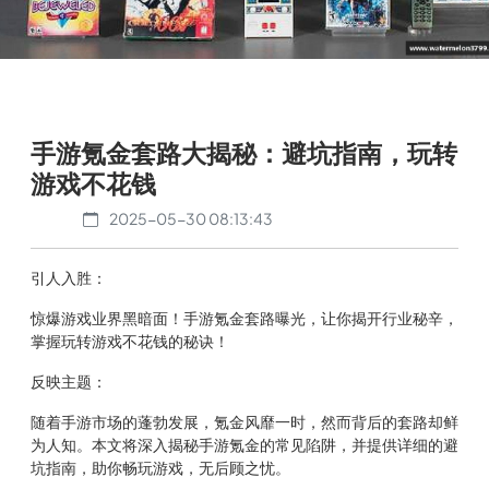
手游氪金套路大揭秘：避坑指南，玩转
游戏不花钱
2025-05-30 08:13:43
引人入胜：
惊爆游戏业界黑暗面！手游氪金套路曝光，让你揭开行业秘辛，
掌握玩转游戏不花钱的秘诀！
反映主题：
随着手游市场的蓬勃发展，氪金风靡一时，然而背后的套路却鲜
为人知。本文将深入揭秘手游氪金的常见陷阱，并提供详细的避
坑指南，助你畅玩游戏，无后顾之忧。