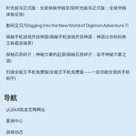
时光娱乐正式版：全新体验华丽呈现(时光娱乐正式版：全新华丽
体验绽放)
数码宝贝7(Digging Into the New World of Digimon Adventure 7)
揭秘手机游戏开挂神器(揭秘手机游戏开挂神器：神器让你轻松称
王称霸游戏界)
探秘石质碎片：神秘力量的起源(揭秘石质碎片：追寻神秘力量之
源)
扫描全能王手机免费版(全能王手机免费版——一款功能全面的手机
助手)
导航
认识k8凯发官网网址
案例中心
游戏动态