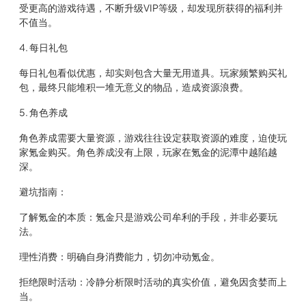
受更高的游戏待遇，不断升级VIP等级，却发现所获得的福利并
不值当。
4. 每日礼包
每日礼包看似优惠，却实则包含大量无用道具。玩家频繁购买礼
包，最终只能堆积一堆无意义的物品，造成资源浪费。
5. 角色养成
角色养成需要大量资源，游戏往往设定获取资源的难度，迫使玩
家氪金购买。角色养成没有上限，玩家在氪金的泥潭中越陷越
深。
避坑指南：
了解氪金的本质：氪金只是游戏公司牟利的手段，并非必要玩
法。
理性消费：明确自身消费能力，切勿冲动氪金。
拒绝限时活动：冷静分析限时活动的真实价值，避免因贪婪而上
当。