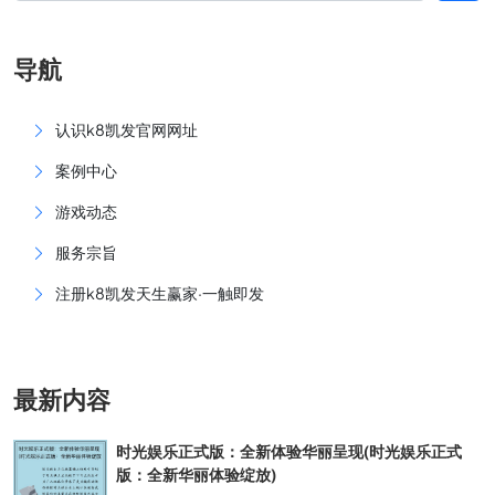
导航
认识k8凯发官网网址
案例中心
游戏动态
服务宗旨
注册k8凯发天生赢家·一触即发
最新内容
时光娱乐正式版：全新体验华丽呈现(时光娱乐正式
版：全新华丽体验绽放)