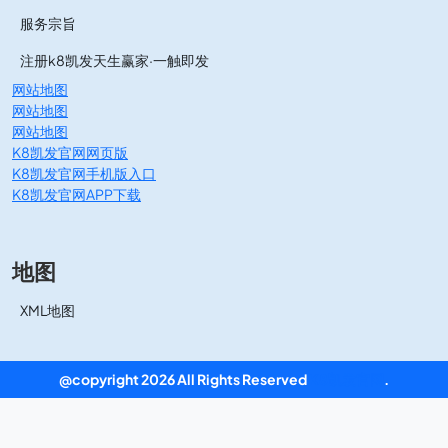
服务宗旨
注册k8凯发天生赢家·一触即发
网站地图
网站地图
网站地图
K8凯发官网网页版
K8凯发官网手机版入口
K8凯发官网APP下载
地图
XML地图
@copyright 2026 All Rights Reserved
K8凯发官网
.