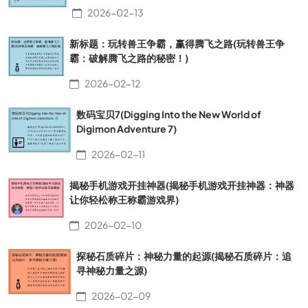
2026-02-13
新标题：玩转兽王争霸，赢得腾飞之路(玩转兽王争
霸：破解腾飞之路的秘密！)
2026-02-12
数码宝贝7(Digging Into the New World of
Digimon Adventure 7)
2026-02-11
揭秘手机游戏开挂神器(揭秘手机游戏开挂神器：神器
让你轻松称王称霸游戏界)
2026-02-10
探秘石质碎片：神秘力量的起源(揭秘石质碎片：追
寻神秘力量之源)
2026-02-09