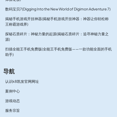
数码宝贝7(Digging Into the New World of Digimon Adventure 7)
揭秘手机游戏开挂神器(揭秘手机游戏开挂神器：神器让你轻松称
王称霸游戏界)
探秘石质碎片：神秘力量的起源(揭秘石质碎片：追寻神秘力量之
源)
扫描全能王手机免费版(全能王手机免费版——一款功能全面的手机
助手)
导航
认识k8凯发官网网址
案例中心
游戏动态
服务宗旨