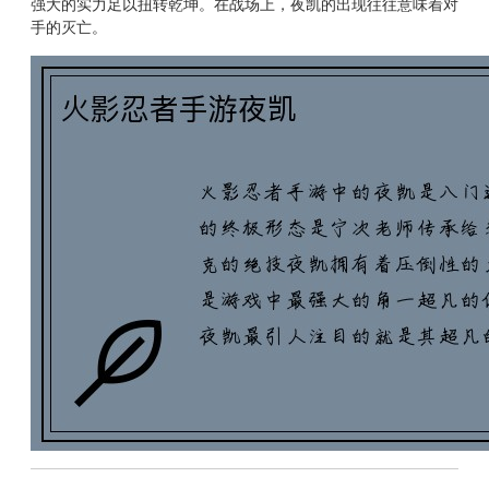
强大的实力足以扭转乾坤。在战场上，夜凯的出现往往意味着对
手的灭亡。