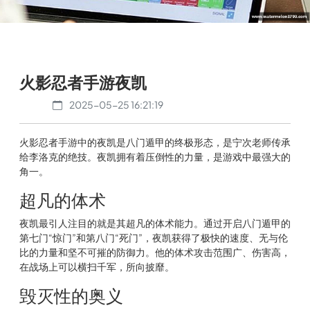
火影忍者手游夜凯
2025-05-25 16:21:19
火影忍者手游中的夜凯是八门遁甲的终极形态，是宁次老师传承
给李洛克的绝技。夜凯拥有着压倒性的力量，是游戏中最强大的
角一。
超凡的体术
夜凯最引人注目的就是其超凡的体术能力。通过开启八门遁甲的
第七门“惊门”和第八门“死门”，夜凯获得了极快的速度、无与伦
比的力量和坚不可摧的防御力。他的体术攻击范围广、伤害高，
在战场上可以横扫千军，所向披靡。
毁灭性的奥义