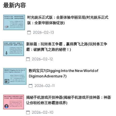
最新内容
时光娱乐正式版：全新体验华丽呈现(时光娱乐正式
版：全新华丽体验绽放)
2026-02-13
新标题：玩转兽王争霸，赢得腾飞之路(玩转兽王争
霸：破解腾飞之路的秘密！)
2026-02-12
数码宝贝7(Digging Into the New World of
Digimon Adventure 7)
2026-02-11
揭秘手机游戏开挂神器(揭秘手机游戏开挂神器：神器
让你轻松称王称霸游戏界)
2026-02-10