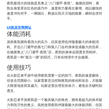
夜凯最强大的技能是其奥义“八门遁甲·夜凯”。施展此招时，夜
凯全身笼罩在红色的蒸汽中，速度和力量再次暴增。他以极快的
速度冲向对手，一脚踢出，释放出毁天灭地的能量，瞬间击溃对
手。
k8凯发官网网址
体能消耗
虽然夜凯拥有着强大的实力，但其使用也伴随着极大的体能消
耗。开启八门遁甲的第七门和第八门会对身体造成极大的负荷，
在施展奥义“八门遁甲·夜凯”后，夜凯的身体会因透支而粉碎。
夜凯是一种“孤注一掷”的招式，只有在绝境中才会施展。
使用技巧
在火影忍者手游中使用夜凯需要一定的技巧。夜凯的速度极快，
但攻击范围较小。玩家需要灵活控制夜凯的移动和攻击，才能最
大限度地发挥其威力。玩家还需合理安排体力，避免在关键时刻
透支。
火影忍者手游夜凯是一个极具魅力的角色，拥有着超凡的体术能
力和毁灭性的奥义。虽然使用夜凯伴随着极大的体能消耗，但其