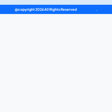
@copyright 2026 All Rights Reserved
K8凯发官网
.